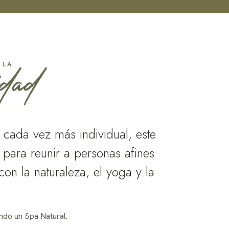
idad
 LA
cada vez más individual, este
para reunir a personas afines
con la naturaleza, el yoga y la
do un Spa Natural.