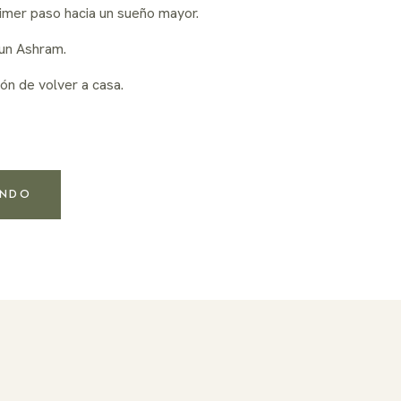
rimer paso hacia un sueño mayor.
 un Ashram.
ión de volver a casa.
ENDO