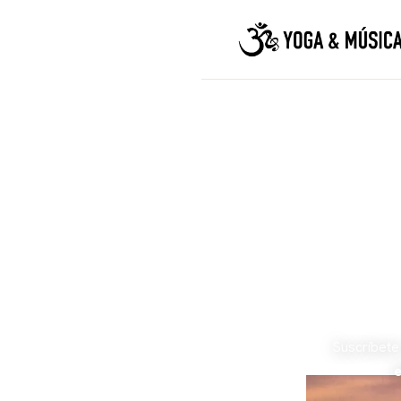
Suscríbete
e