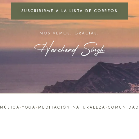
SUSCRIBIRME A LA LISTA DE CORREOS
NOS VEMOS. GRACIAS.
Harchand Singh
MÚSICA
YOGA
MEDITACIÓN
NATURALEZA
COMUNIDA