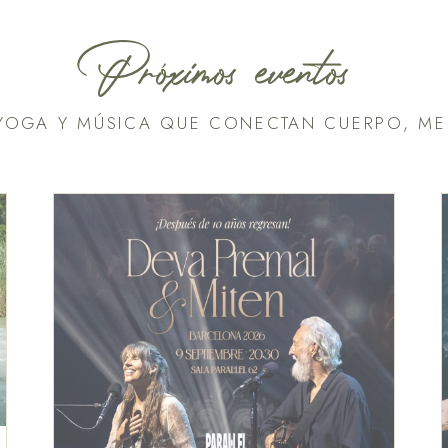
Próximos eventos
 YOGA Y MÚSICA QUE CONECTAN CUERPO, M