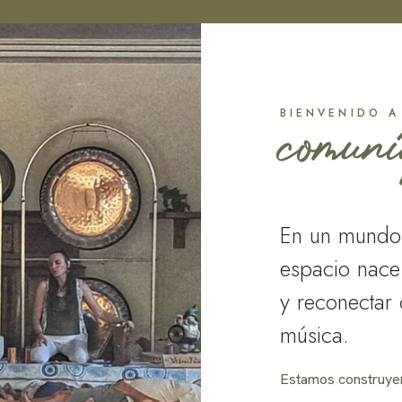
comun
BIENVENIDO A
En un mundo 
espacio nace 
y reconectar 
música.
Estamos construyen