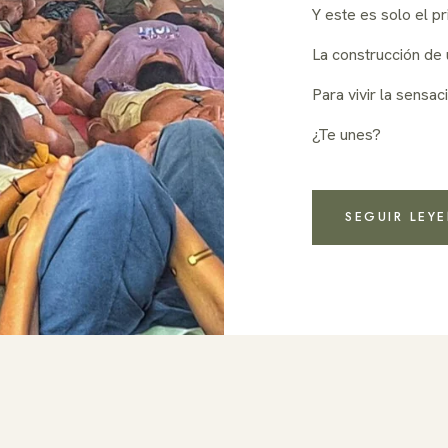
Y este es solo el p
La construcción de
Para vivir la sensac
¿Te unes?
SEGUIR LEY