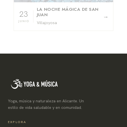
LA NOCHE MÁGICA DE SAN
23
JUAN
→
JUNIO
Villajoyosa
Yoga, música y naturaleza en Alicante. Un
estilo de vida saludable y en comunidad.
EXPLORA