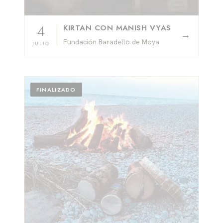
4
KIRTAN CON MANISH VYAS
→
Fundación Baradello de Moya
JULIO
FINALIZADO