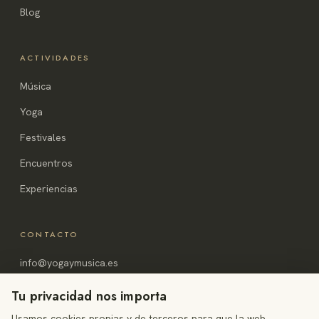
Blog
ACTIVIDADES
Música
Yoga
Festivales
Encuentros
Experiencias
CONTACTO
info@yogaymusica.es
Alicante, España
Tu privacidad nos importa
Usamos cookies propias y de terceros para que la web