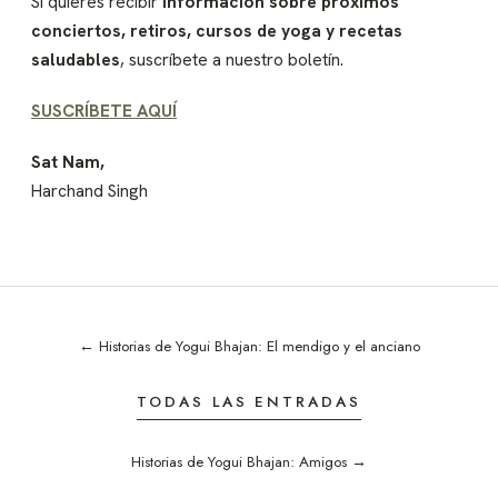
Si quieres recibir
información sobre próximos
conciertos, retiros, cursos de yoga y recetas
saludables
, suscríbete a nuestro boletín.
SUSCRÍBETE AQUÍ
Sat Nam,
Harchand Singh
← Historias de Yogui Bhajan: El mendigo y el anciano
TODAS LAS ENTRADAS
Historias de Yogui Bhajan: Amigos →