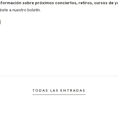
nformación sobre próximos conciertos, retiros, cursos de y
íbete a nuestro boletín.
Í
TODAS LAS ENTRADAS