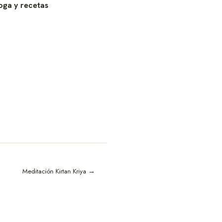
oga y recetas
Meditación Kirtan Kriya →