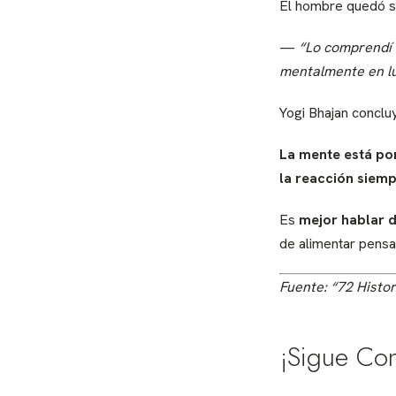
El hombre quedó s
—
“Lo comprendí 
mentalmente en lu
Yogi Bhajan conclu
La mente está po
la reacción siemp
Es
mejor hablar 
de alimentar pensa
Fuente: “72 Histor
¡Sigue Co