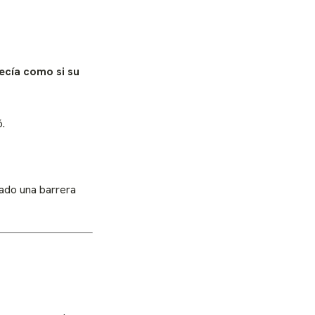
ecía como si su
ó.
eado una barrera