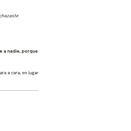
echazaste
e a nadie, porque
ara a cara, en lugar