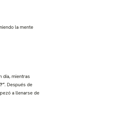
eniendo la mente
 día, mientras
?”
. Después de
pezó a llenarse de