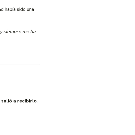
d había sido una
 y siempre me ha
 salió a recibirlo
.