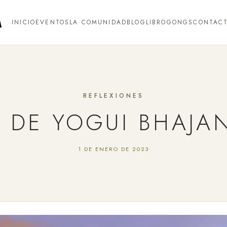
INICIO
EVENTOS
LA COMUNIDAD
BLOG
LIBRO
GONGS
CONTAC
REFLEXIONES
S DE YOGUI BHAJA
1 DE ENERO DE 2023