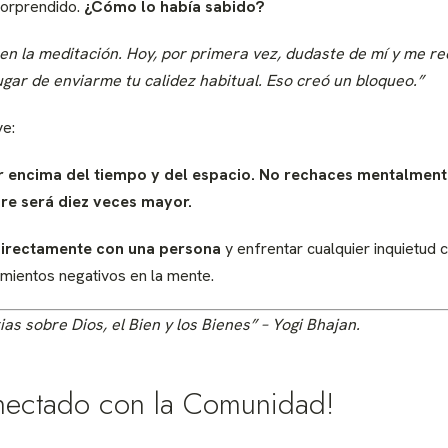
orprendido.
¿Cómo lo había sabido?
en la meditación. Hoy, por primera vez, dudaste de mí y me r
gar de enviarme tu calidez habitual. Eso creó un bloqueo.”
ye:
r encima del tiempo y del espacio. No rechaces mentalment
re será diez veces mayor.
directamente con una persona
y enfrentar cualquier inquietud c
mientos negativos en la mente.
ias sobre Dios, el Bien y los Bienes” – Yogi Bhajan.
nectado con la Comunidad!