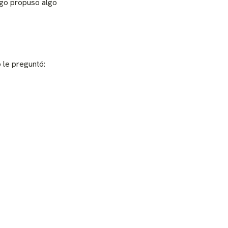
igo propuso algo
o le preguntó: