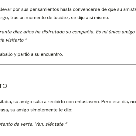
llevar por sus pensamientos hasta convencerse de que su amista
argo, tras un momento de lucidez, se dijo a sí mismo:
urante diez años he disfrutado su compañía. Es mi único amigo
a visitarlo.”
caballo y partió a su encuentro.
ro
itaba, su amigo salía a recibirlo con entusiasmo. Pero ese día,
no
casa, su amigo simplemente le dijo:
tento de verte. Ven, siéntate.”