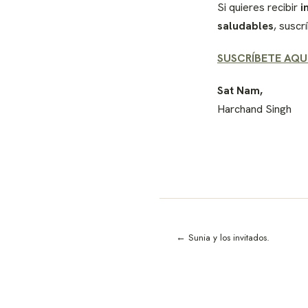
Si quieres recibir
i
saludables
, suscr
SUSCRÍBETE AQU
Sat Nam,
Harchand Singh
← Sunia y los invitados.