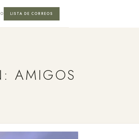
TO
LISTA DE CORREOS
N: AMIGOS