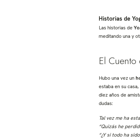
Historias de Yo
Las historias de
Yo
meditando una y ot
El Cuento
Hubo una vez un
h
estaba en su casa
diez años de amist
dudas:
Tal vez me ha est
“Quizás he perdid
“¿Y si todo ha sido