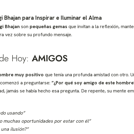
gi Bhajan para Inspirar e Iluminar el Alma
gi Bhajan
son
pequeñas gemas
que invitan a la reflexión, mant
ra vez sobre su profundo mensaje.
 de Hoy:
AMIGOS
ombre muy positivo
que tenía una profunda amistad con otro. Un
, comenzó a preguntarse:
“¿Por qué soy amigo de este hombre
ad, jamás se había hecho esa pregunta. De repente, su mente em
ado usando”
o muchas oportunidades por estar con él”
 una ilusión?”