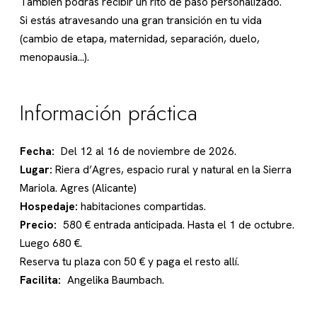
También podrás recibir un rito de paso personalizado.
Si estás atravesando una gran transición en tu vida
(cambio de etapa, maternidad, separación, duelo,
menopausia…).
Información práctica
Fecha:
Del 12 al 16 de noviembre de 2026.
Lugar:
Riera d’Agres, espacio rural y natural en la Sierra
Mariola. Agres (Alicante)
Hospedaje:
habitaciones compartidas.
Precio:
580 € entrada anticipada. Hasta el 1 de octubre.
Luego 680 €.
Reserva tu plaza con 50 € y paga el resto allí.
Facilita:
Angelika Baumbach.