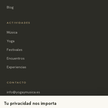
Blog
ACTIVIDADES
Música
Yoga
Festivales
Encuentros
Experiencias
CONTACTO
info@yogaymusica.es
Alicante, España
Tu privacidad nos importa